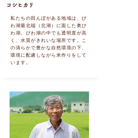
コシヒカリ
私たちの田んぼがある地域は、び
わ湖最北端（北湖）に面した奥び
わ湖。びわ湖の中でも透明度が高
く、水質がきれいな場所です。こ
の清らかで豊かな自然環境の下、
環境に配慮しながら米作りをして
います。