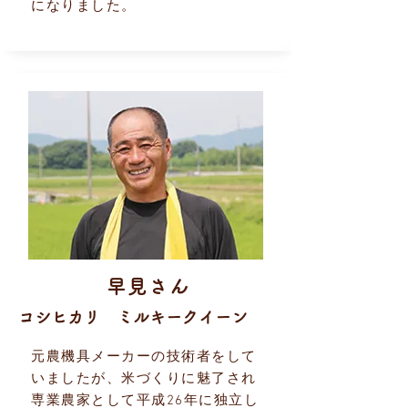
になりました。
早見さん
コシヒカリ ミルキークイーン
元農機具メーカーの技術者をして
いましたが、米づくりに魅了され
専業農家として平成26年に独立し