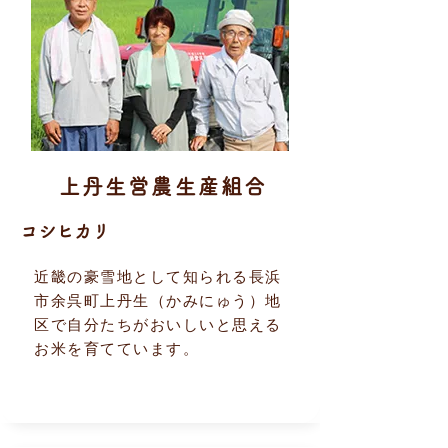
上​丹生営農生産組合
コシヒカリ
近畿の豪雪地として知られる長浜
市余呉町上丹生（かみにゅう）地
区で自分たちがおいしいと思える
お米を育てています。