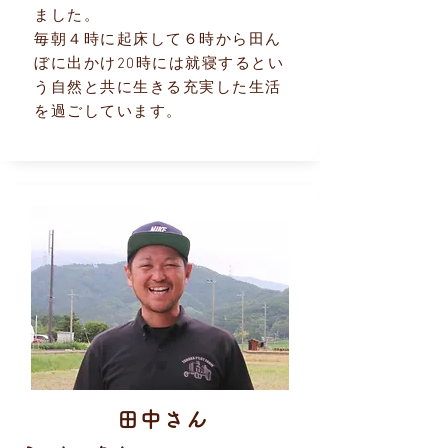
ました。
毎朝４時に起床して６時から田ん
ぼに出かけ20時には就寝するとい
う自然と共に生きる充実した生活
を過ごしています。
田中さん