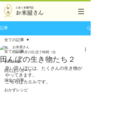
記事
全ての記事
お米屋さん
全ての記事
2021年5月20日
読了時間: 1分
田んぼの生き物たち２
お知らせ
良い田んぼには、たくさんの生き物が
田んぼレポート
やってきます。
湖北の四季
こちらはカエルです。
おかずレシピ